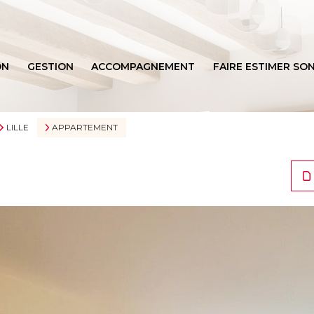
ON
GESTION
ACCOMPAGNEMENT
FAIRE ESTIMER SON
BIENS VENDUS
LILLE
APPARTEMENT