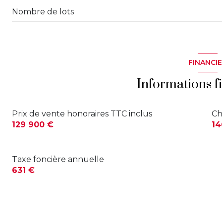
Nombre de lots
FINANCI
Informations f
Prix de vente honoraires TTC inclus
Ch
129 900 €
14
Taxe foncière annuelle
631 €