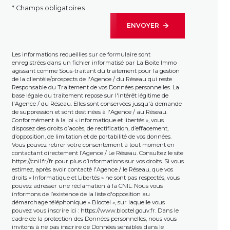
* Champs obligatoires
ENVOYER
Les informations recueillies sur ce formulaire sont
enregistrées dans un fichier informatisé par La Boite Immo
agissant comme Sous-traitant du traitement pour la gestion
de la clientèle/prospects de l'Agence / du Réseau qui reste
Responsable du Traitement de vos Données personnelles. La
base légale du traitement repose sur l'intérêt légitime de
l'Agence / du Réseau. Elles sont conservées jusqu'à demande
de suppression et sont destinées à l'Agence / au Réseau.
Conformément à la loi « informatique et libertés », vous
disposez des droits d’accès, de rectification, d’effacement,
d’opposition, de limitation et de portabilité de vos données.
Vous pouvez retirer votre consentement à tout moment en
contactant directement l’Agence / Le Réseau. Consultez le site
https://cnil.fr/fr
pour plus d’informations sur vos droits. Si vous
estimez, après avoir contacté l'Agence / le Réseau, que vos
droits « Informatique et Libertés » ne sont pas respectés, vous
pouvez adresser une réclamation à la CNIL. Nous vous
informons de l’existence de la liste d'opposition au
démarchage téléphonique « Bloctel », sur laquelle vous
pouvez vous inscrire ici :
https://www.bloctel.gouv.fr
. Dans le
cadre de la protection des Données personnelles, nous vous
invitons à ne pas inscrire de Données sensibles dans le