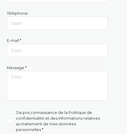
Téléphone
E-mail *
Message *
J'ai pris connaissance de la Politique de
confidentialité et des informations relatives
au traitement de mes données
personnelles *