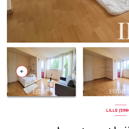
LILLE (598