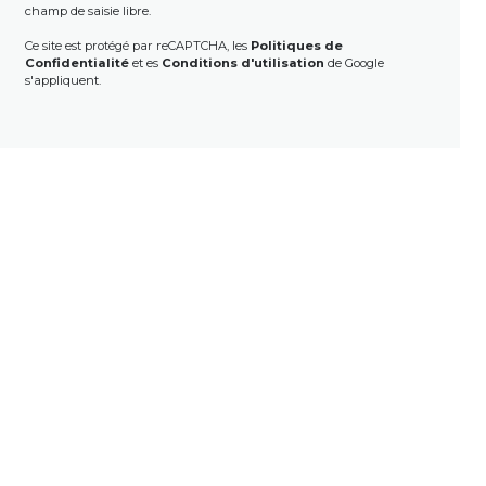
champ de saisie libre.
Ce site est protégé par reCAPTCHA, les
Politiques de
Confidentialité
et es
Conditions d'utilisation
de Google
s'appliquent.