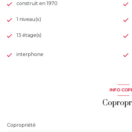
construit en 1970
1 niveau(x)
13 étage(s)
interphone
INFO COP
Copropr
Copropriété