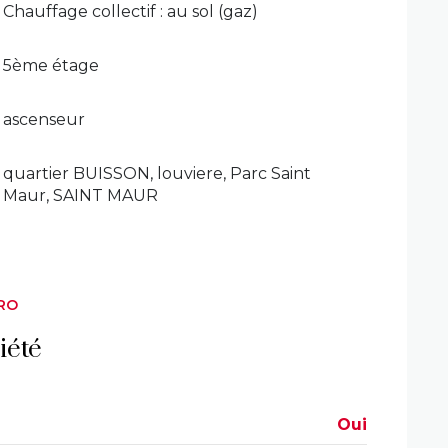
Chauffage collectif : au sol (gaz)
5ème étage
ascenseur
quartier BUISSON, louviere, Parc Saint
Maur, SAINT MAUR
RO
iété
Oui