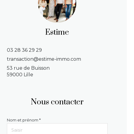
Estime
03 28 36 29 29
transaction@estime-immo.com
53 rue de Buisson
59000 Lille
Nous contacter
Nom et prénom *